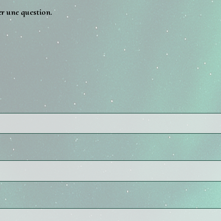
er une question.