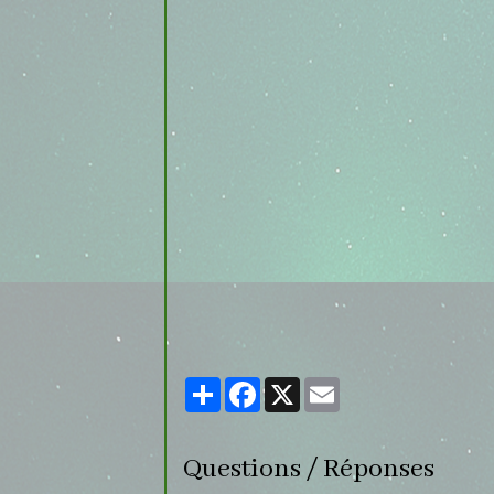
Partager
Facebook
X
Email
Questions / Réponses