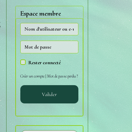
Espace membre
s
Rester connecté
Créer un compte
|
Mot de passe perdu ?
Valider