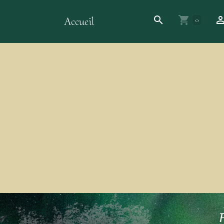
Accueil
0