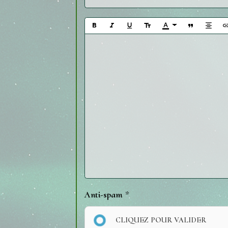
Anti-spam
CLIQUEZ POUR VALIDER