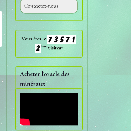
Contactez-nous
Vous êtes le
ème
visiteur
Acheter l'oracle des
minéraux