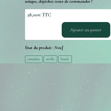
unique, dépêchez-vous de commander !
28,00€ TTC
Ajouter au panier
État du produit :
Neuf
cornaline
oreille
boucle