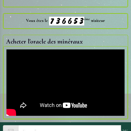
ème
Vous êtes le
visiteur
Acheter l'oracle des minéraux