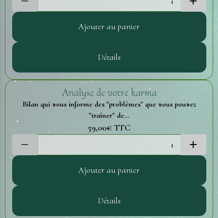
Ajouter au panier
Détails
Analyse de votre karma
Bilan qui vous informe des "problèmes" que vous pouvez
"traîner" de...
59,00€
TTC
Ajouter au panier
Détails