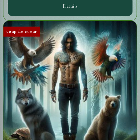
Détails
coup de coeur