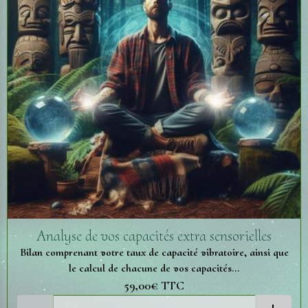
Analyse de vos capacités extra sensorielles
Bilan comprenant votre taux de capacité vibratoire, ainsi que
le calcul de chacune de vos capacités...
59,00€
TTC