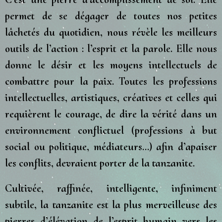
permet de se dégager de toutes nos petites
lâchetés du quotidien, nous révèle les meilleurs
outils de l’action : l’esprit et la parole. Elle nous
donne le désir et les moyens intellectuels de
combattre pour la paix. Toutes les professions
intellectuelles, artistiques, créatives et celles qui
requièrent le courage, de dire la vérité dans un
environnement conflictuel (professions à but
social ou politique, médiateurs…) afin d’apaiser
les conflits, devraient porter de la tanzanite.
Cultivée, raffinée, intelligente, infiniment
subtile, la tanzanite est la plus merveilleuse des
pierres d’élévation de l’esprit humain vers les