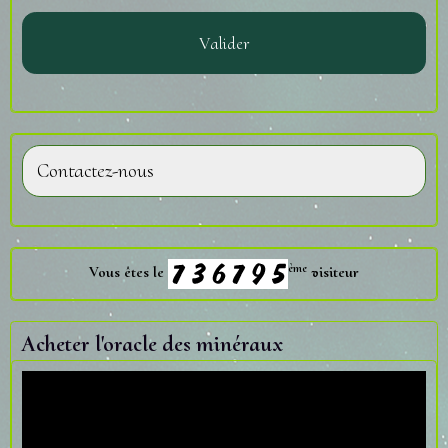
Valider
Contactez-nous
ème
Vous êtes le
visiteur
Acheter l'oracle des minéraux