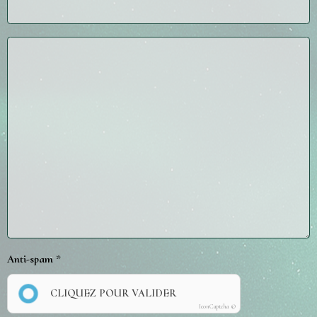
Anti-spam
CLIQUEZ POUR VALIDER
IconCaptcha ©