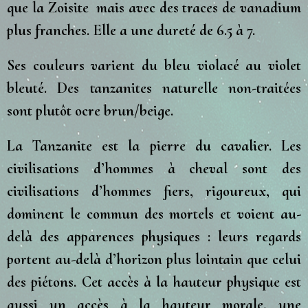
que la Zoisite mais avec des traces de vanadium
plus franches. Elle a une dureté de 6.5 à 7.
Ses couleurs varient du bleu violacé au violet
bleuté. Des tanzanites naturelle non-traitées
sont plutôt ocre brun/beige.
La Tanzanite est la pierre du cavalier. Les
civilisations d’hommes à cheval sont des
civilisations d’hommes fiers, rigoureux, qui
dominent le commun des mortels et voient au-
delà des apparences physiques : leurs regards
portent au-delà d’horizon plus lointain que celui
des piétons. Cet accès à la hauteur physique est
aussi un accès à la hauteur morale, une