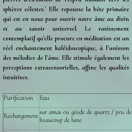
sphères célestes.` Elle repousse la bête primaire
qui est en nous pour ouvrir notre âme au divin
et au savoir universel. Le ravissement
contemplatif qu’elle procure en méditation est un
réel enchantement kaléidoscopique, à l’unisson
des mélodies de l’âme. Elle stimule également les
perceptions extrasensorielles, affine les qualités
intuitives.
Purification
Eau
sur amas ou géode de quartz / peu de 
Rechargement
beaucoup de lune