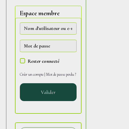
Espace membre
Rester connecté
Créer un compte
|
Mot de passe perdu ?
Valider
s