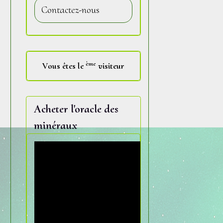
Contactez-nous
Vous êtes le
ème
visiteur
Acheter l'oracle des
i
minéraux