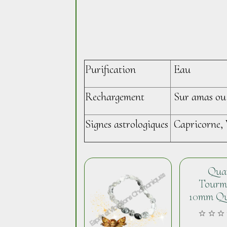
Purification
Eau
Rechargement
Sur amas ou 
Signes astrologiques
Capricorne, 
Qua
Tourm
10mm Qu