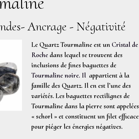
maline
ondes- Ancrage - Négativité
Le Quartz Tourmaline est un
Cristal de
Roche
dans lequel se trouvent des
inclusions de fines baguettes de
Tourmaline noire. Il
appartient à la
famille des Quartz. Il en est l’une des
variétés. Les baguettes rectilignes de
Tourmaline dans la pierre sont appelée
« schorl » et constituent un filet efficace
pour piéger les énergies négatives.