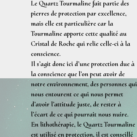
Le Quartz Tourmaline fait partie des
pierres de
protection
par excellence,
mais elle est particulière car la
Tourmaline apporte cette qualité au
Cristal de Roche qui relie celle-ci à la
conscience.
Il s’agit donc ici d’une protection due à
la conscience que l’on peut avoir de
notre environnement, des personnes qu
nous entourent ce qui nous permet
d’avoir l’
attitude juste
, de rester à
l’écart de ce qui pourrait nous nuire.
En lithothérapie, le Quartz Tourmaline
est utilisé en protection, il est conseillé