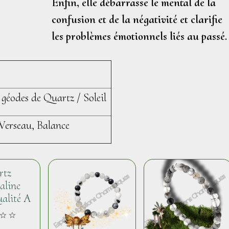
Enfin, elle débarrasse le mental de la
confusion et de la
négativité
et clarifie
les problèmes émotionnels liés au passé.
géodes de Quartz / Soleil
Verseau, Balance
rtz
aline
alité A