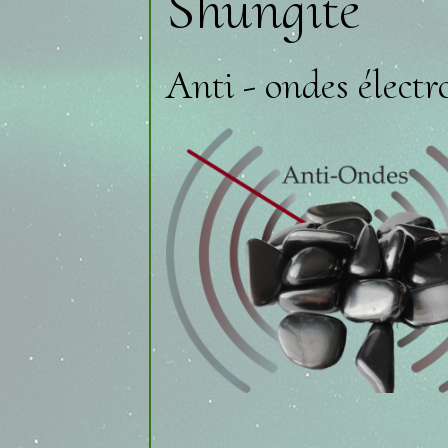
Shungite
Anti - ondes élect