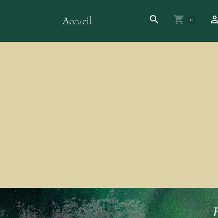
Accueil
0