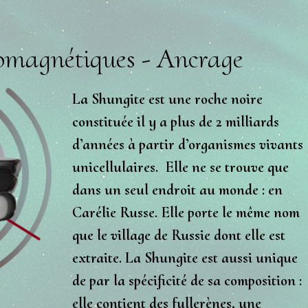
romagnétiques - Ancrage
La Shungite est une roche noire
constituée il y a plus de 2 milliards
d’années à partir d’organismes vivants
unicellulaires. Elle ne se trouve que
dans un seul endroit au monde : en
Carélie Russe. Elle porte le même nom
que le village de Russie dont elle est
extraite. La Shungite est aussi unique
de par la spécificité de sa composition :
elle contient des fullerènes, une