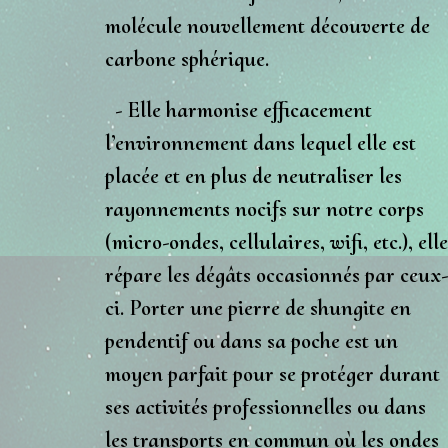
molécule nouvellement découverte de
carbone sphérique.
- Elle harmonise efficacement
l’environnement dans lequel elle est
placée et en plus de
neutraliser les
rayonnements nocifs
sur notre corps
(micro-ondes, cellulaires, wifi, etc.), elle
répare les dégâts occasionnés par ceux-
ci. Porter une pierre de shungite en
pendentif ou dans sa poche est un
moyen parfait pour se protéger durant
ses activités professionnelles ou dans
les transports en commun où les
ondes