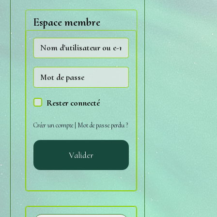
Espace membre
Rester connecté
Créer un compte
|
Mot de passe perdu ?
Valider