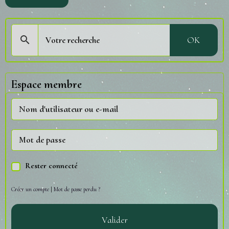
OK
Espace membre
Rester connecté
Créer un compte
|
Mot de passe perdu ?
Valider