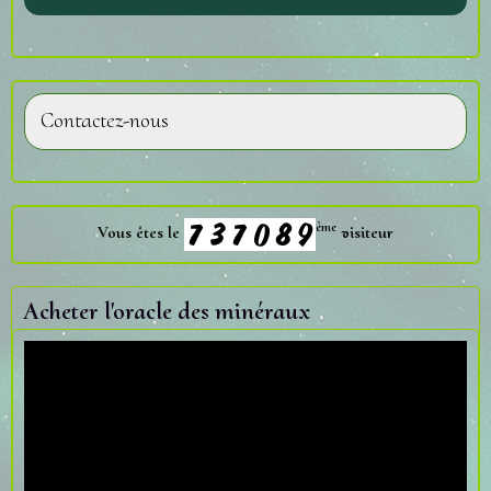
Contactez-nous
ème
Vous êtes le
visiteur
Acheter l'oracle des minéraux