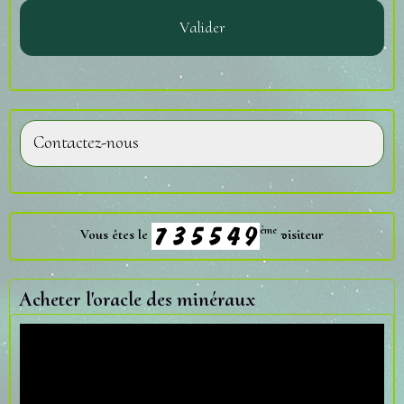
Valider
Contactez-nous
ème
Vous êtes le
visiteur
Acheter l'oracle des minéraux