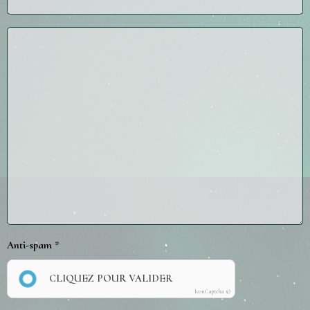
Anti-spam
CLIQUEZ POUR VALIDER
IconCaptcha ©