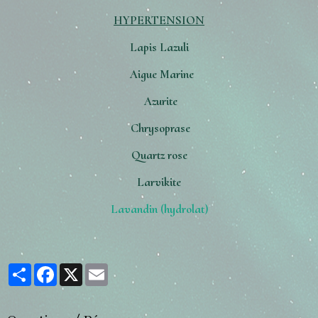
HYPERTENSION
Lapis Lazuli
Aigue Marine
Azurite
Chrysoprase
Quartz rose
Larvikite
Lavandin (hydrolat)
Partager
Facebook
X
Email