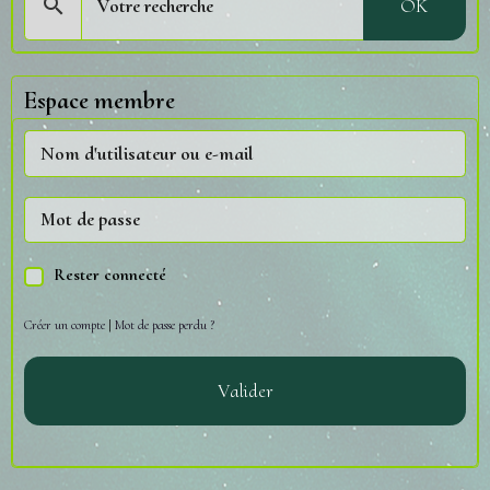
OK
Espace membre
Rester connecté
Créer un compte
|
Mot de passe perdu ?
Valider