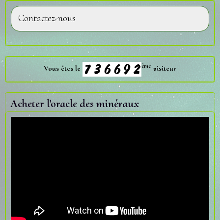
Contactez-nous
ème
Vous êtes le
visiteur
Acheter l'oracle des minéraux