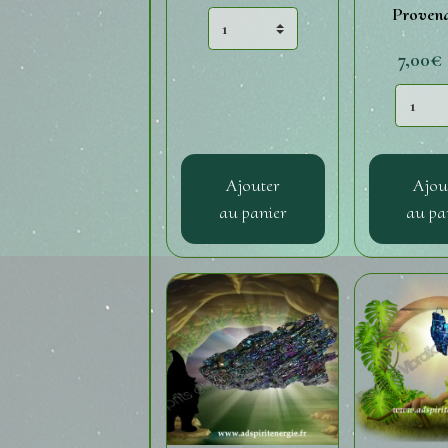
Provena
7,00€
Ajouter
Ajou
au panier
au pa