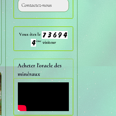
Contactez-nous
Vous êtes le
ème
visiteur
Acheter l'oracle des
minéraux