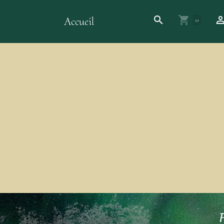
Accueil
0