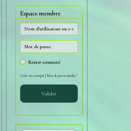
Espace membre
Rester connecté
Créer un compte
|
Mot de passe perdu ?
Valider