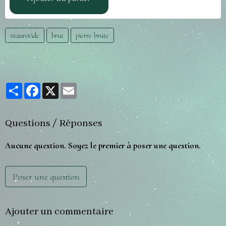
staurotide
brut
pierre brute
Partager
Facebook
X
Email
Questions / Réponses
Aucune question. Soyez le premier à poser une question.
Poser une question
Ajouter un commentaire