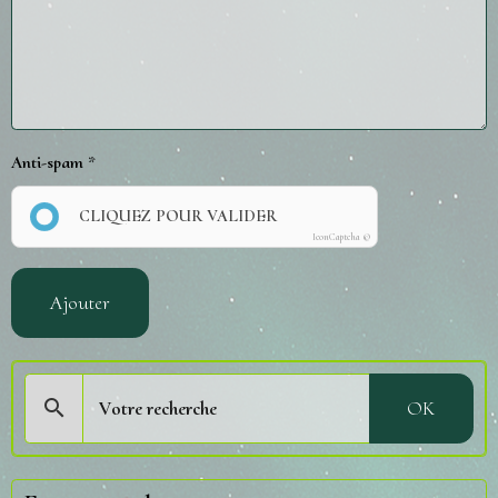
Anti-spam
CLIQUEZ POUR VALIDER
IconCaptcha ©
Ajouter
OK