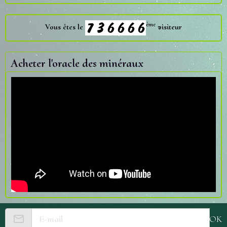
ème
Vous êtes le
visiteur
Acheter l'oracle des minéraux
OK