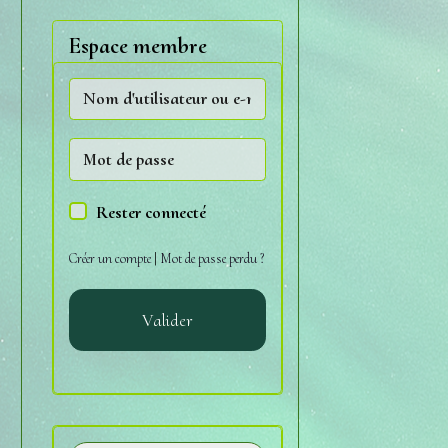
Espace membre
Rester connecté
Créer un compte
|
Mot de passe perdu ?
Valider