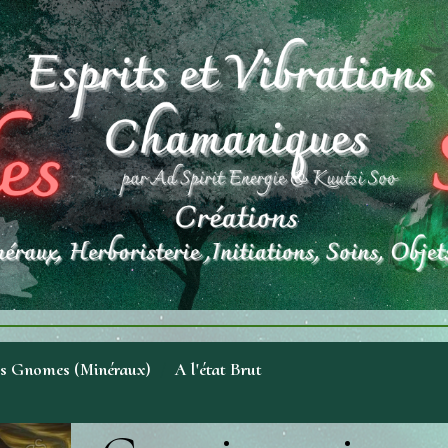
es Gnomes (Minéraux)
A l'état Brut