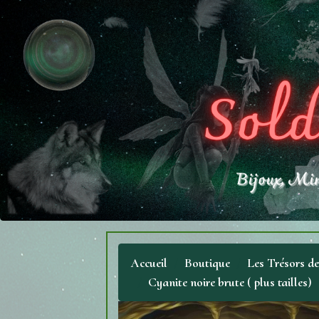
Accueil
Boutique
Les Trésors d
Cyanite noire brute ( plus tailles)