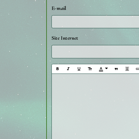
E-mail
Site Internet