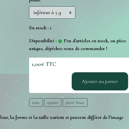
En stock : 1
Disponibilité :
Peu d'articles en stock, ou pièce
unique, dépêchez-vous de commander !
1,00€ TTC
Ajouter au panier
noire
cyanite
pierre brute
leur, la forme et la taille varient et peuvent différer de l'image