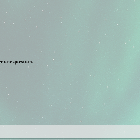
er une question.