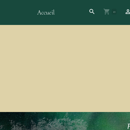
Accueil
0