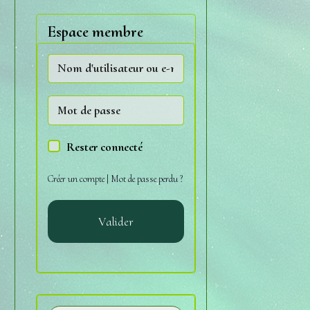
Espace membre
Rester connecté
Créer un compte
|
Mot de passe perdu ?
Valider