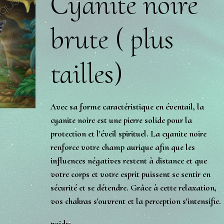
Cyanite noire
brute ( plus
tailles)
Avec sa forme caractéristique en éventail, la
cyanite noire est une pierre solide pour la
protection et l'éveil spirituel. La cyanite noire
renforce votre champ aurique afin que les
influences négatives restent à distance et que
votre corps et votre esprit puissent se sentir en
sécurité et se détendre. Grâce à cette relaxation,
vos chakras s'ouvrent et la perception s'intensifie.
poids: