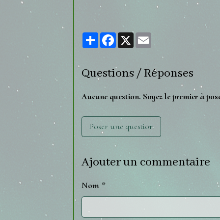
Partager
Facebook
X
Email
Questions / Réponses
Aucune question. Soyez le premier à pos
Poser une question
Ajouter un commentaire
Nom