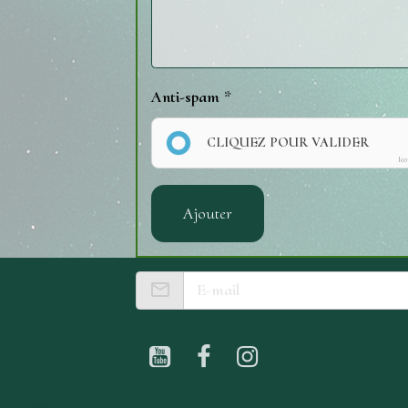
Anti-spam
CLIQUEZ POUR VALIDER
Ic
Ajouter