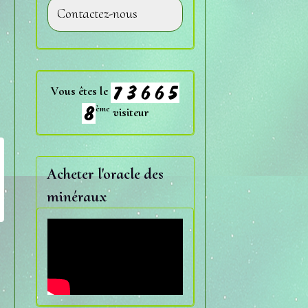
Contactez-nous
Vous êtes le
ème
visiteur
Acheter l'oracle des
minéraux