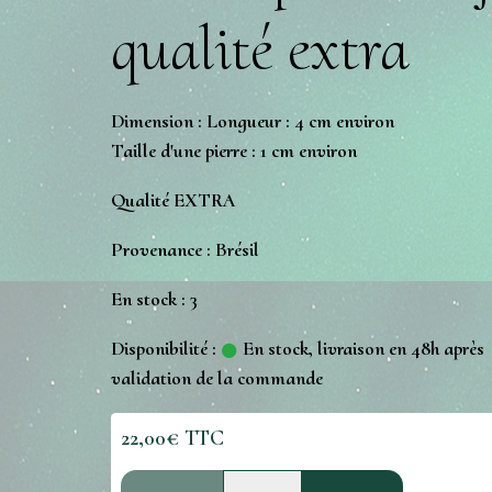
qualité extra
Dimension : Longueur : 4 cm environ
Taille d'une pierre : 1 cm environ
Qualité EXTRA
Provenance : Brésil
En stock : 3
Disponibilité :
En stock, livraison en 48h après
validation de la commande
22,00€ TTC