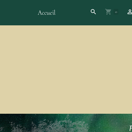
Accueil
0