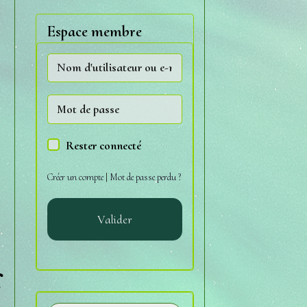
Espace membre
Rester connecté
Créer un compte
|
Mot de passe perdu ?
Valider
f