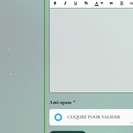
Anti-spam
CLIQUEZ POUR VALIDER
Ic