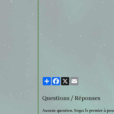
Partager
Facebook
X
Email
Questions / Réponses
Aucune question. Soyez le premier à pos