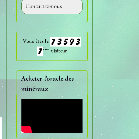
Contactez-nous
Vous êtes le
ème
visiteur
Acheter l'oracle des
minéraux