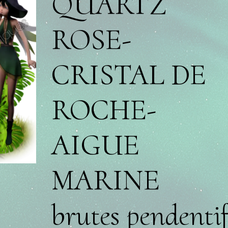
QUARTZ
ROSE-
CRISTAL DE
ROCHE-
AIGUE
MARINE
brutes pendenti