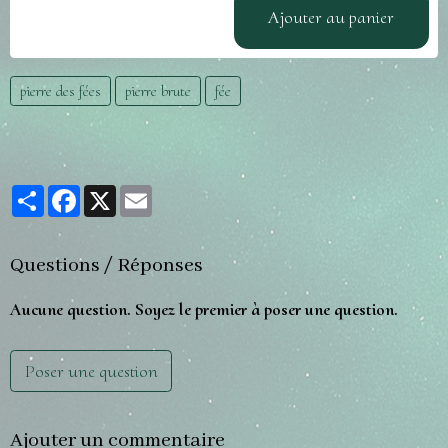
Ajouter au panier
pierre des fées
pierre brute
fée
Partager
Facebook
X
Email
Questions / Réponses
Aucune question. Soyez le premier à poser une question.
Poser une question
Ajouter un commentaire