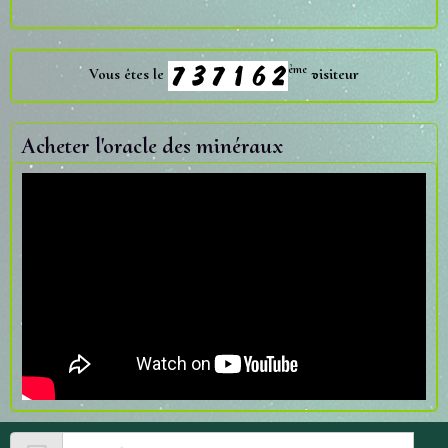
ème
Vous êtes le
visiteur
Acheter l'oracle des minéraux