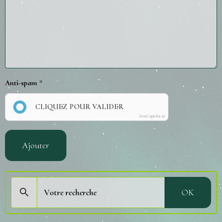
Anti-spam
CLIQUEZ POUR VALIDER
IconCaptcha ©
Ajouter
OK