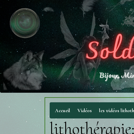
Accueil
Vidéos
les vidéos lithot
lithothérapie: