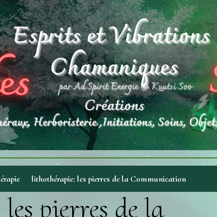
hérapie
lithothérapie: les pierres de la Communication
 les pierres de la