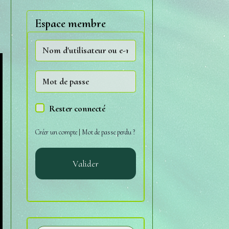
Espace membre
Rester connecté
Créer un compte
|
Mot de passe perdu ?
Valider