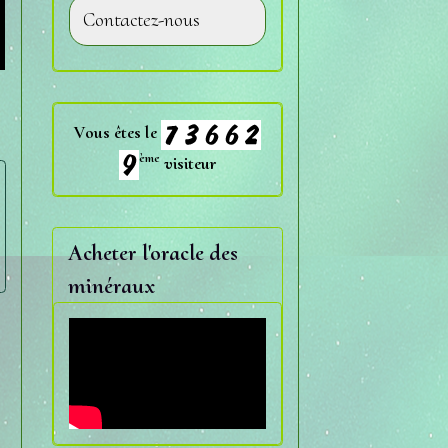
Contactez-nous
Vous êtes le
ème
visiteur
Acheter l'oracle des
minéraux