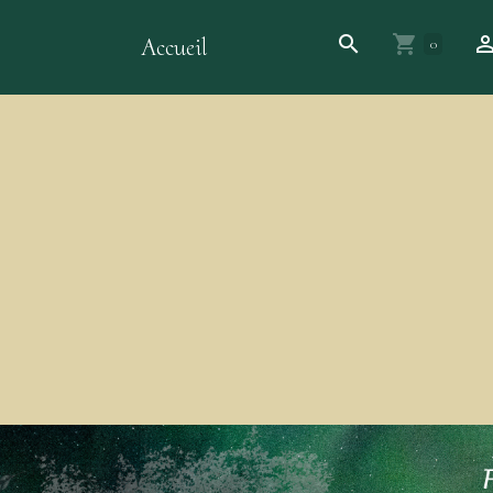
Accueil
0