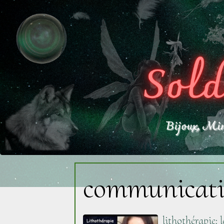
communicat
lithothérapie: