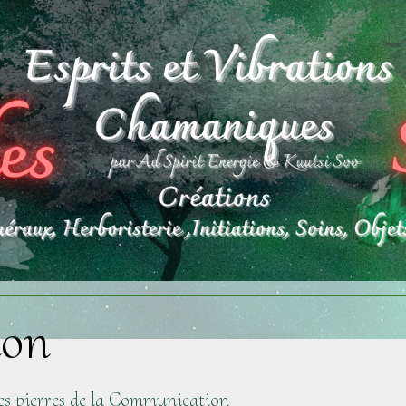
ion
 les pierres de la Communication