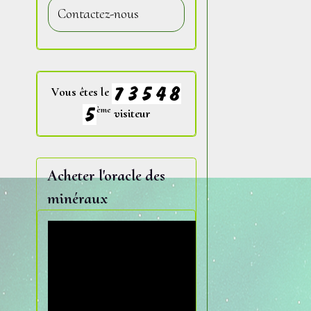
Contactez-nous
Vous êtes le
ème
visiteur
Acheter l'oracle des
minéraux