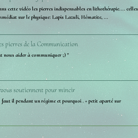
ns cette vidéo les pierres indispensables en lithothérapie.... celle
mmédiat sur le physique: Lapis Lazuli, Hématite, ...
 les pierres de la Communication
ont nous aider à communiquer ;) "
i vous soutiennent pour mincir
 faut il pendant un régime et pourquoi . + petit aparté sur