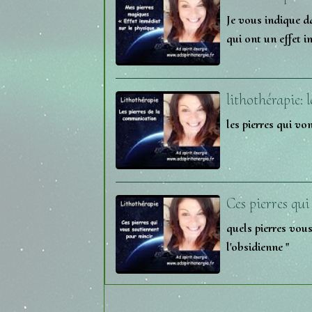
Je vous indique da
qui ont un effet i
lithothérapie:
les pierres qui v
Ces pierres qu
quels pierres vous
l'obsidienne "