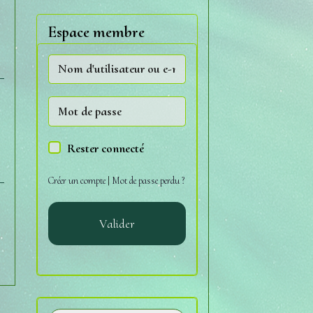
s
Espace membre
Rester connecté
Créer un compte
|
Mot de passe perdu ?
Valider