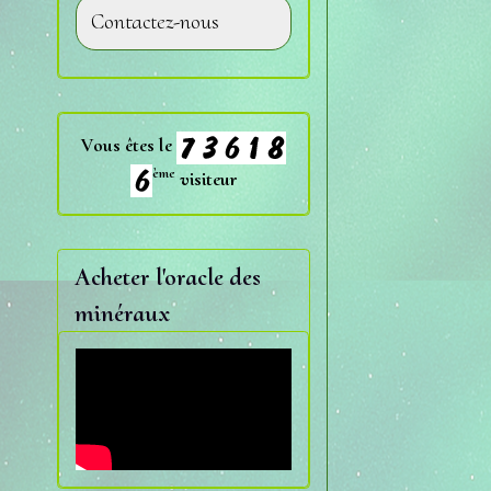
Contactez-nous
Vous êtes le
ème
visiteur
Acheter l'oracle des
minéraux