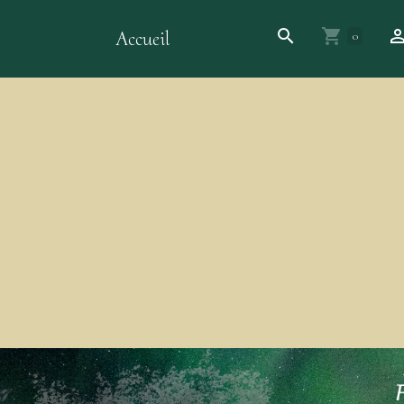
Accueil
0