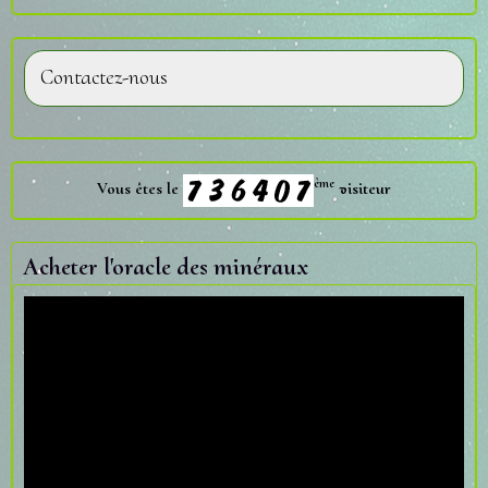
Contactez-nous
ème
Vous êtes le
visiteur
Acheter l'oracle des minéraux