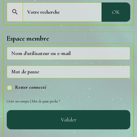
OK
Espace membre
Rester connecté
Créer un compte
|
Mot de passe perdu ?
Valider