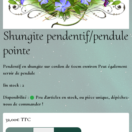
Shungite pendentif/pendule
pointe
Pendentif en shungite sur cordon de 60cm environ Peut également
servir de pendule
En stock : 2
Disponibilité :
Peu d'articles en stock, ou pièce unique, dépêchez-
vous de commander !
32,00€ TTC