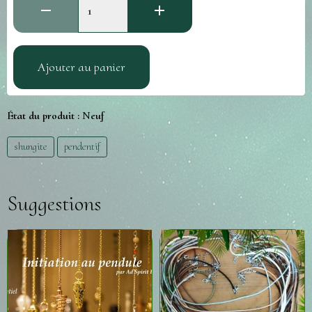
Ajouter au panier
État du produit :
Neuf
shungite
pendentif
Suggestions