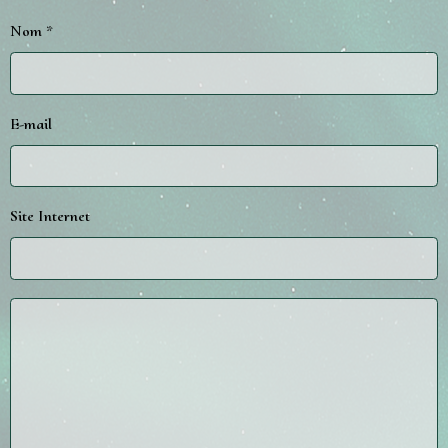
Nom
E-mail
Site Internet