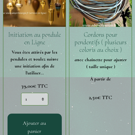
Initiation au pendule
Cordons pour
en Ligne
pendentifs ( plusieurs
coloris au choix )
Vous êtes attirés par les
pendules et voulez suivre
avec chainette pour ajuster
une initiation afin de
( taille unique )
l'utiliser...
À partir de
39,00€ TTC
2,50€ TTC
Ajouter au
panier