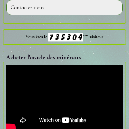
Contactez-nous
ème
Vous êtes le
visiteur
Acheter l'oracle des minéraux