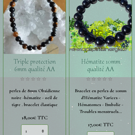
Triple protection
Hématite 10mm
6mm qualité AA
qualité AA
perles de 8mm Obsidienne
Bracelet en perles de 10mm
noire -hématite - oeil de
d'Hématite Varices -
tigre . bracelet élastique
Hématomes - Embolie -
Troubles menstruels...
18,00€
TTC
17,00€
TTC