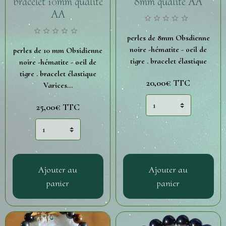
bracelet 10mm qualité
8mm qualité AA
AA
perles de 8mm Obsdienne
noire -hématite - oeil de
perles de 10 mm Obsidienne
tigre . bracelet élastique
noire -hématite - oeil de
tigre . bracelet élastique
20,00€
TTC
Varices...
25,00€
TTC
Ajouter au
Ajouter au
panier
panier