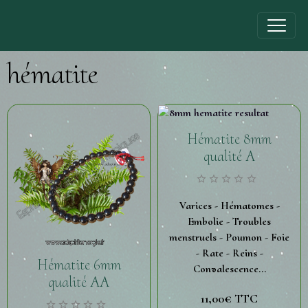
hématite
Hématite 8mm
qualité A
Varices - Hématomes -
Embolie - Troubles
menstruels - Poumon - Foie
- Rate - Reins -
Hématite 6mm
Convalescence...
qualité AA
11,00€
TTC