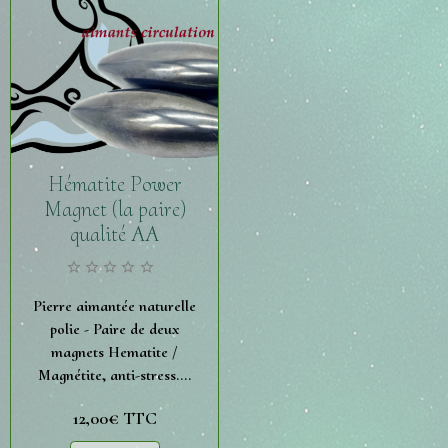
Hématite Power
Magnet (la paire)
qualité AA
Pierre aimantée naturelle
polie - Paire de deux
magnets Hematite /
Magnétite, anti-stress....
12,00€
TTC