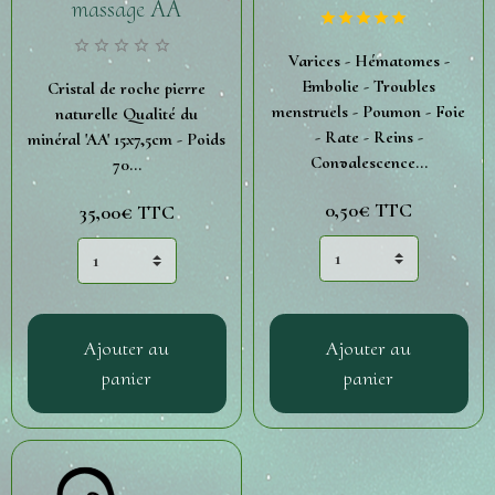
massage AA
Varices - Hématomes -
Embolie - Troubles
Cristal de roche pierre
menstruels - Poumon - Foie
naturelle Qualité du
- Rate - Reins -
minéral 'AA' 15x7,5cm - Poids
Convalescence...
70...
0,50€
TTC
35,00€
TTC
Ajouter au
Ajouter au
panier
panier