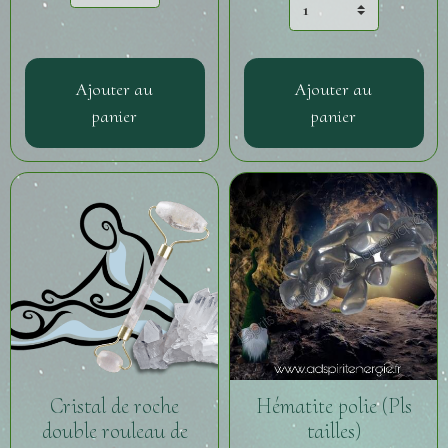
Ajouter au
Ajouter au
panier
panier
Cristal de roche
Hématite polie (Pls
double rouleau de
tailles)