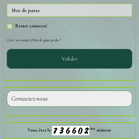
Rester connecté
Créer un compte
|
Mot de passe perdu ?
Valider
Contactez-nous
ème
Vous êtes le
visiteur