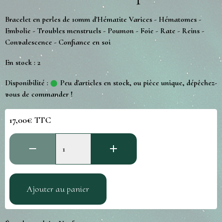
Bracelet en perles de 10mm d'Hématite Varices - Hématomes -
Embolie - Troubles menstruels - Poumon - Foie - Rate - Reins -
Convalescence - Confiance en soi
En stock : 2
Disponibilité :
Peu d'articles en stock, ou pièce unique, dépêchez-
vous de commander !
17,00€ TTC
Ajouter au panier