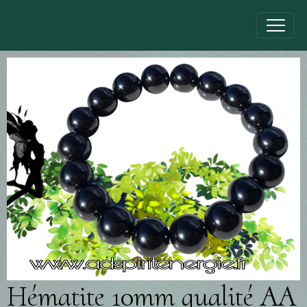
Hématite 10mm qualité AA