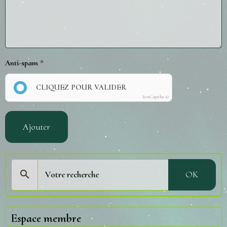
Anti-spam
CLIQUEZ POUR VALIDER
IconCaptcha ©
Ajouter
OK
Espace membre