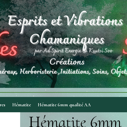
res
Hématite
Hématite 6mm qualité AA
Hématite 6mm