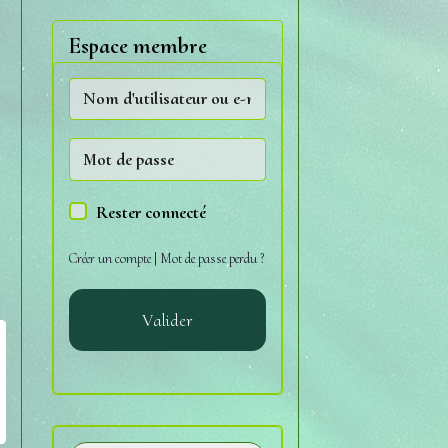
Espace membre
Rester connecté
Créer un compte
|
Mot de passe perdu ?
Valider