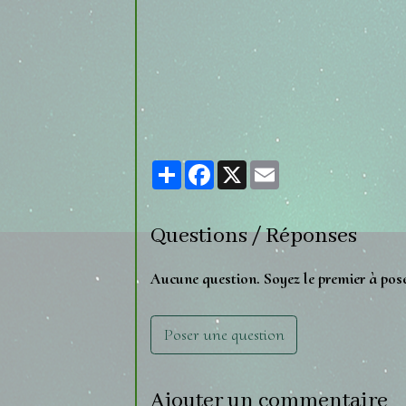
Partager
Facebook
X
Email
Questions / Réponses
Aucune question. Soyez le premier à pos
Poser une question
Ajouter un commentaire