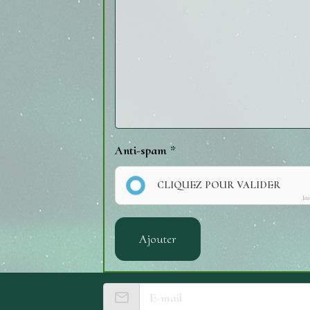
Anti-spam
CLIQUEZ POUR VALIDER
Ic
Ajouter