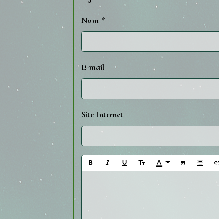
Nom
E-mail
Site Internet