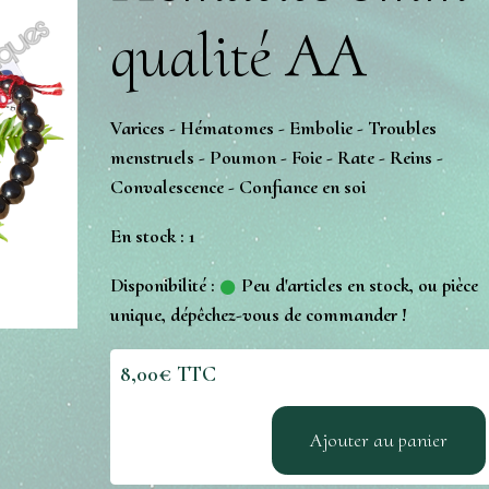
qualité AA
Varices - Hématomes - Embolie - Troubles
menstruels - Poumon - Foie - Rate - Reins -
Convalescence - Confiance en soi
En stock : 1
Disponibilité :
Peu d'articles en stock, ou pièce
unique, dépêchez-vous de commander !
8,00€ TTC
Ajouter au panier