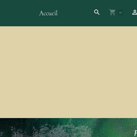
Accueil
0