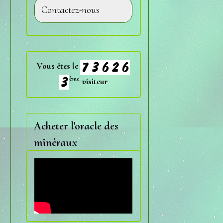
Contactez-nous
Vous êtes le
ème
visiteur
Acheter l'oracle des
minéraux