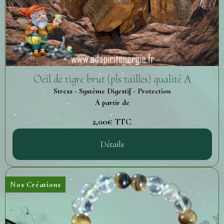
Oeil de tigre brut (pls tailles) qualité A
Stress - Système Digestif - Protection
À partir de
2,00€
TTC
Détails
Nos Créations