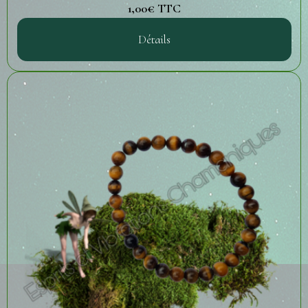
1,00€
TTC
Détails