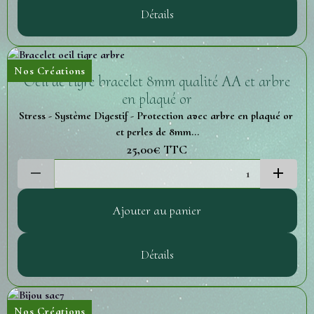
Détails
Nos Créations
Oeil de tigre bracelet 8mm qualité AA et arbre
en plaqué or
Stress - Système Digestif - Protection avec arbre en plaqué or
et perles de 8mm...
25,00€
TTC
Ajouter au panier
Détails
Nos Créations