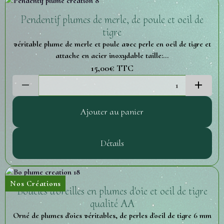
Pendentif plumes de merle, de poule et oeil de
tigre
véritable plume de merle et poule avec perle en oeil de tigre et
attache en acier inoxydable taille:...
15,00€
TTC
Ajouter au panier
Détails
Nos Créations
Boucles d'oreilles en plumes d'oie et oeil de tigre
qualité AA
Orné de plumes d'oies véritables, de perles d'oeil de tigre 6 mm