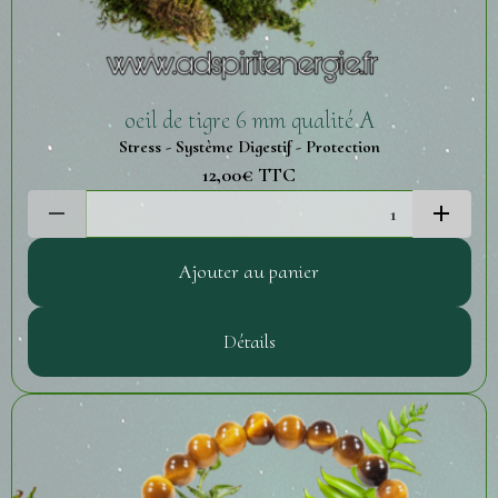
oeil de tigre 6 mm qualité A
Stress - Système Digestif - Protection
12,00€
TTC
Ajouter au panier
Détails