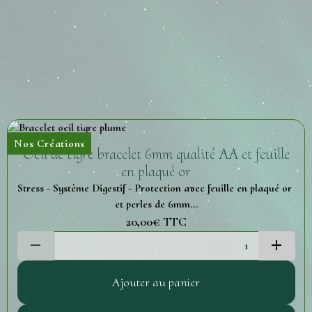
Nos Créations
Oeil de tigre bracelet 6mm qualité AA et feuille
en plaqué or
Stress - Système Digestif - Protection avec feuille en plaqué or
et perles de 6mm...
20,00€
TTC
Ajouter au panier