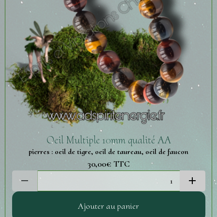
Oeil Multiple 10mm qualité AA
pierres : oeil de tigre, oeil de taureau, oeil de faucon
30,00€
TTC
Ajouter au panier