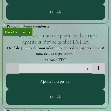
Détails
Nos Créations
Pendentif en plumes de paon , oeil de tigre,
apatite et citrine qualité EXTRA
Orné de plumes de paon véritables, de perles d'apatite bleue 8
mm, oeil de tigre 10mm...
23,00€
TTC
Ajouter au panier
Détails