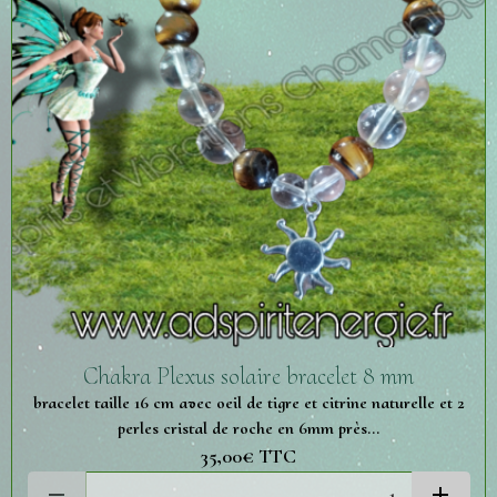
Chakra Plexus solaire bracelet 8 mm
bracelet taille 16 cm avec oeil de tigre et citrine naturelle et 2
perles cristal de roche en 6mm près...
35,00€
TTC