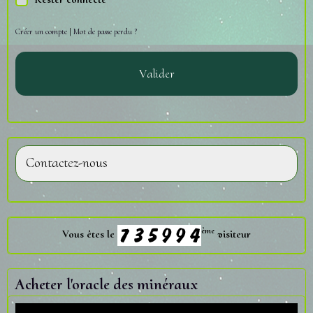
Créer un compte
|
Mot de passe perdu ?
Valider
Contactez-nous
ème
Vous êtes le
visiteur
Acheter l'oracle des minéraux