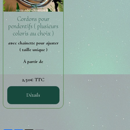
Cordons pour
pendentifs ( plusieurs
coloris au choix )
avec chainette pour ajuster
( taille unique )
À partir de
2,50€ TTC
Détails