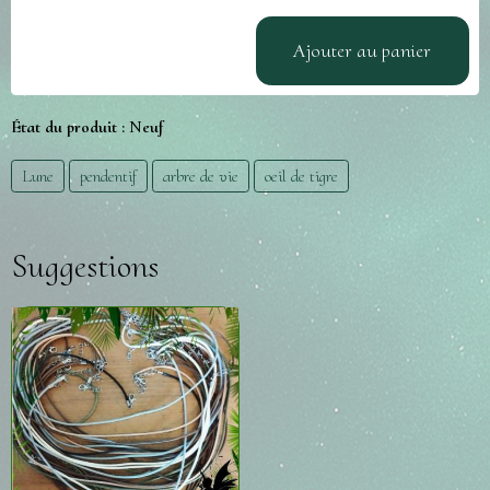
Ajouter au panier
État du produit :
Neuf
Lune
pendentif
arbre de vie
oeil de tigre
Suggestions