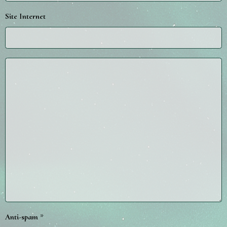
Site Internet
Anti-spam