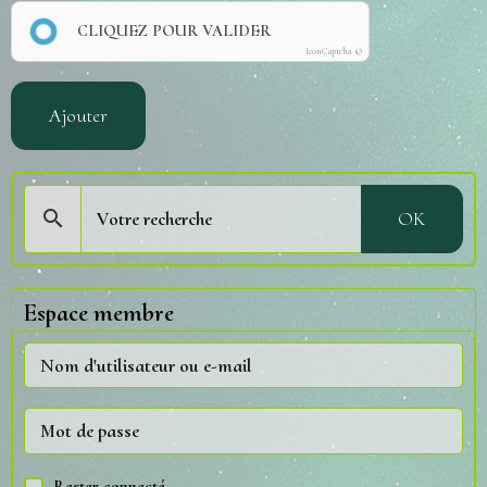
CLIQUEZ POUR VALIDER
IconCaptcha ©
Ajouter
OK
Espace membre
Rester connecté