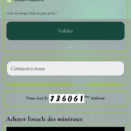
Créer un compte
|
Mot de passe perdu ?
Valider
Contactez-nous
ème
Vous êtes le
visiteur
Acheter l'oracle des minéraux