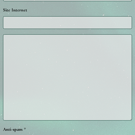
Site Internet
Anti-spam