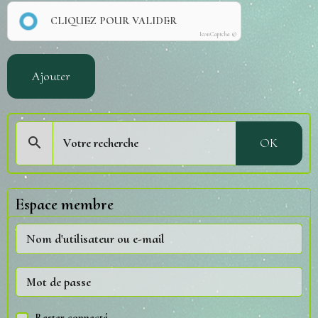
CLIQUEZ POUR VALIDER
IconCaptcha ©
Ajouter
OK
Espace membre
Rester connecté