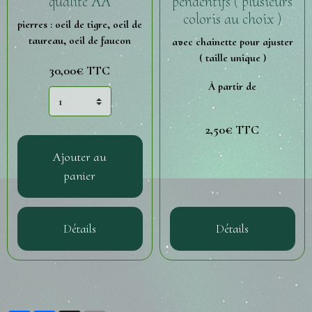
qualité AA
pendentifs ( plusieurs
coloris au choix )
pierres : oeil de tigre, oeil de
taureau, oeil de faucon
avec chainette pour ajuster
( taille unique )
30,00€ TTC
À partir de
2,50€ TTC
Ajouter au
panier
Détails
Détails