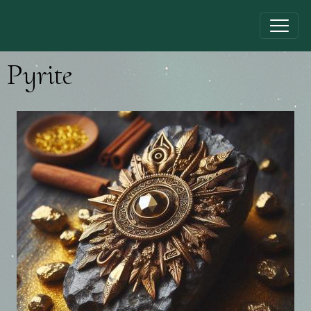
Pyrite