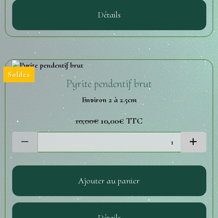
Détails
Soldes
Pyrite pendentif brut
Environ 2 à 2.5cm
10,00€
10,00€
TTC
Ajouter au panier
Détails