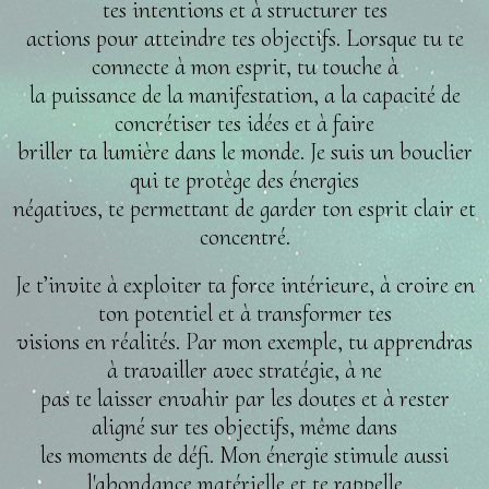
tes intentions et à structurer tes
actions pour atteindre tes objectifs. Lorsque tu te
connecte à mon esprit, tu touche à
la puissance de la manifestation, a la capacité de
concrétiser tes idées et à faire
briller ta lumière dans le monde. Je suis un bouclier
qui te protège des énergies
négatives, te permettant de garder ton esprit clair et
concentré.
Je t’invite à exploiter ta force intérieure, à croire en
ton potentiel et à transformer tes
visions en réalités. Par mon exemple, tu apprendras
à travailler avec stratégie, à ne
pas te laisser envahir par les doutes et à rester
aligné sur tes objectifs, même dans
les moments de défi. Mon énergie stimule aussi
l'abondance matérielle et te rappelle