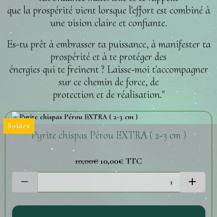
que la prospérité vient lorsque l'effort est combiné à
une vision claire et confiante.
Es-tu prêt à embrasser ta puissance, à manifester ta
prospérité et à te protéger des
énergies qui te freinent ? Laisse-moi t'accompagner
sur ce chemin de force, de
protection et de réalisation."
Soldes
Pyrite chispas Pérou EXTRA ( 2-3 cm )
10,00€
10,00€
TTC