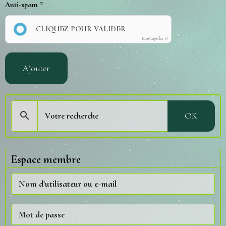
Anti-spam
CLIQUEZ POUR VALIDER
IconCaptcha ©
Ajouter
OK
Espace membre