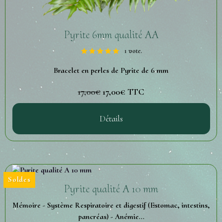
Pyrite 6mm qualité AA
1 vote.
Bracelet en perles de Pyrite de 6 mm
17,00€
17,00€
TTC
Détails
Soldes
Pyrite qualité A 10 mm
Mémoire - Système Respiratoire et digestif (Estomac, intestins,
pancréas) - Anémie...