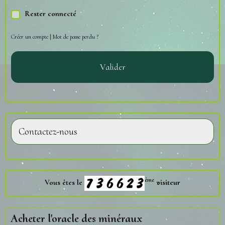
Rester connecté
Créer un compte
|
Mot de passe perdu ?
Valider
Contactez-nous
ème
Vous êtes le
visiteur
Acheter l'oracle des minéraux