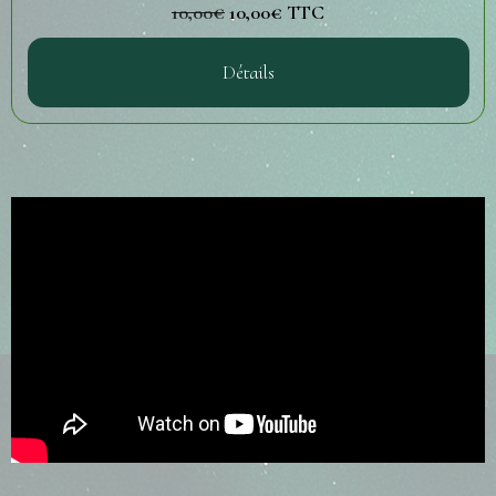
10,00€
10,00€
TTC
Détails