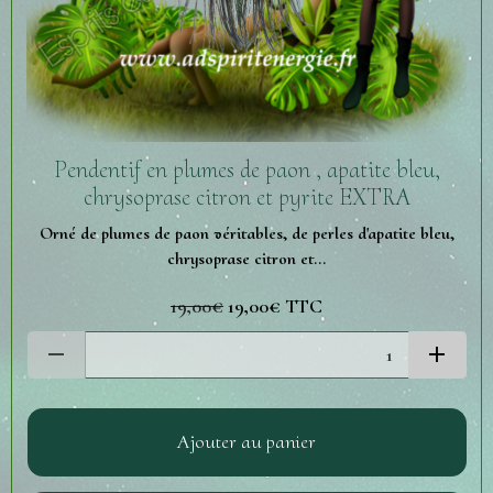
Pendentif en plumes de paon , apatite bleu,
chrysoprase citron et pyrite EXTRA
Orné de plumes de paon véritables, de perles d'apatite bleu,
chrysoprase citron et...
19,00€
19,00€
TTC
Ajouter au panier