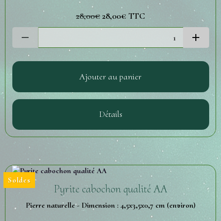
28,00€
28,00€
TTC
Ajouter au panier
Détails
Soldes
Pyrite cabochon qualité AA
Pierre naturelle - Dimension : 4,5x3,5x0,7 cm (environ)