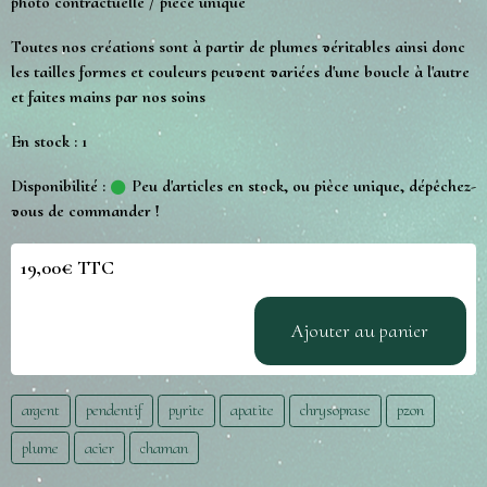
photo contractuelle / pièce unique
Toutes nos créations sont à partir de plumes véritables ainsi donc
les tailles formes et couleurs peuvent variées d'une boucle à l'autre
et faites mains par nos soins
En stock : 1
Disponibilité :
Peu d'articles en stock, ou pièce unique, dépêchez-
vous de commander !
19,00€ TTC
Ajouter au panier
argent
pendentif
pyrite
apatite
chrysoprase
pzon
plume
acier
chaman