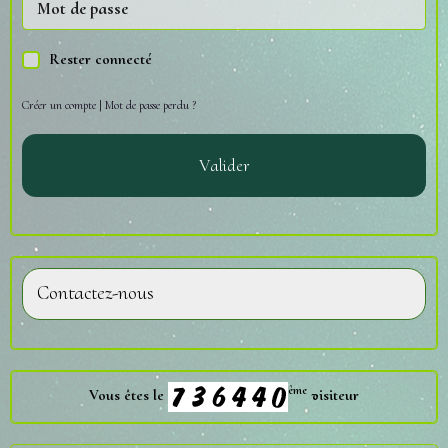
Rester connecté
Créer un compte
|
Mot de passe perdu ?
Valider
Contactez-nous
ème
Vous êtes le
visiteur