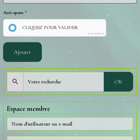
Anti-spam
CLIQUEZ POUR VALIDER
IconCaptcha ©
Ajouter
OK
Espace membre