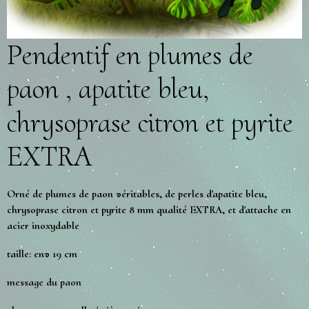
Pendentif en plumes de
paon , apatite bleu,
chrysoprase citron et pyrite
EXTRA
Orné de plumes de paon véritables, de perles d'apatite bleu,
chrysoprase citron et pyrite 8 mm qualité EXTRA, et d'attache en
acier inoxydable
taille: env 19 cm
message du paon