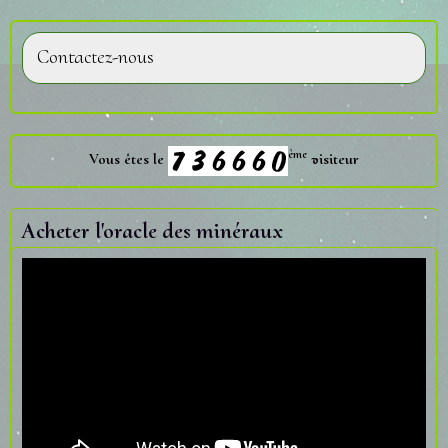
Contactez-nous
ème
Vous êtes le
visiteur
Acheter l'oracle des minéraux