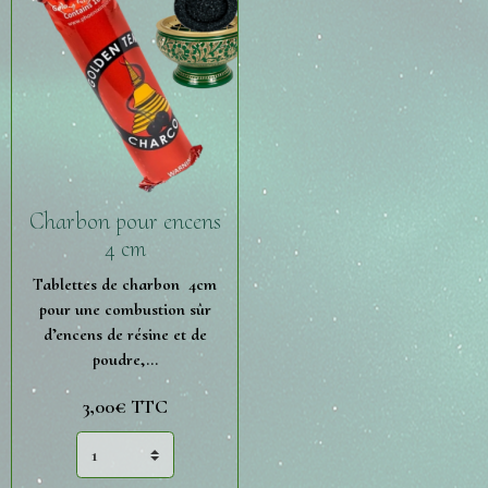
Charbon pour encens
4 cm
Tablettes de charbon 4cm
pour une combustion sûr
d’encens de résine et de
poudre,...
3,00€ TTC