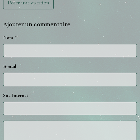
Poser une question
Ajouter un commentaire
Nom
E-mail
Site Internet