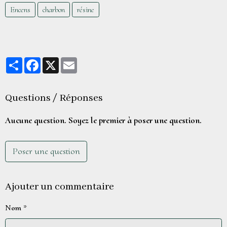
Encens
charbon
résine
Partager
Facebook
X
Email
Questions / Réponses
Aucune question. Soyez le premier à poser une question.
Poser une question
Ajouter un commentaire
Nom