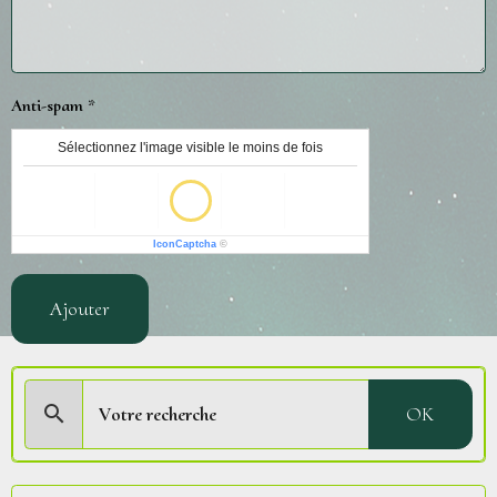
Anti-spam
Sélectionnez l'image visible le moins de fois
IconCaptcha
©
Ajouter
OK