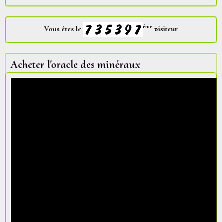
ème
Vous êtes le
visiteur
Acheter l'oracle des minéraux