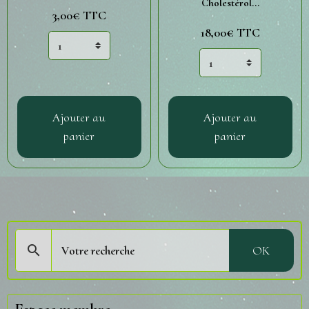
Cholestérol...
3,00€
TTC
18,00€
TTC
Ajouter au
Ajouter au
panier
panier
OK