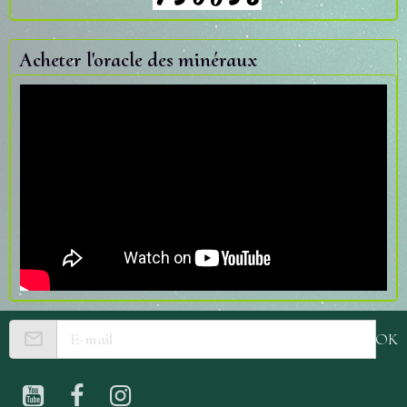
Acheter l'oracle des minéraux
OK