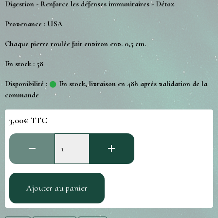
Digestion - Renforce les défenses immunitaires - Détox
Provenance : USA
Chaque pierre roulée fait environ env. 0,5 cm.
En stock : 58
Disponibilité :
En stock, livraison en 48h après validation de la
commande
3,00€ TTC
Ajouter au panier