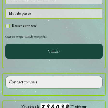
Rester connecté
Créer un compte
|
Mot de passe perdu ?
Valider
Contactez-nous
ème
Vous êtes le
visiteur