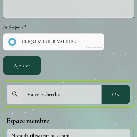
Anti-spam
CLIQUEZ POUR VALIDER
IconCaptcha ©
Ajouter
OK
Espace membre