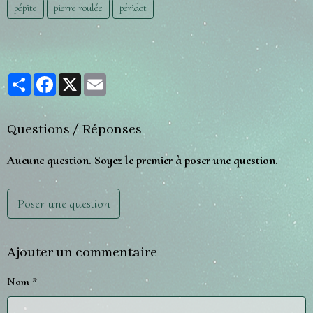
pépite
pierre roulée
péridot
Partager
Facebook
X
Email
Questions / Réponses
Aucune question. Soyez le premier à poser une question.
Poser une question
Ajouter un commentaire
Nom