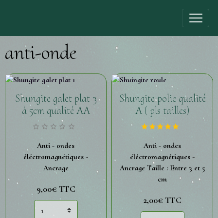
anti-onde
Shungite galet plat 3
Shungite polie qualité
à 5cm qualité AA
A ( pls tailles)
Anti - ondes
Anti - ondes
éléctromagnétiques -
éléctromagnétiques -
Ancrage
Ancrage Taille : Entre 3 et 5
cm
9,00€
TTC
2,00€
TTC