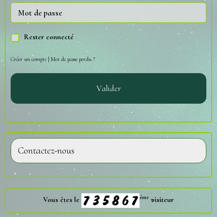
Rester connecté
Créer un compte
|
Mot de passe perdu ?
Valider
Contactez-nous
ème
Vous êtes le
visiteur