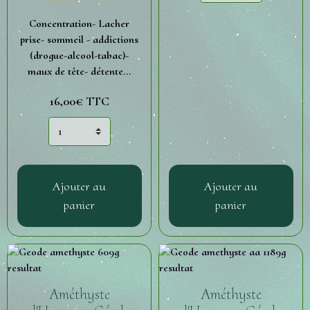
Concentration- Lacher
prise- sommeil - addictions
(drogue-alcool-tabac)-
maux de tête- détente...
16,00€
TTC
Ajouter au
Ajouter au
panier
panier
Améthyste
Améthyste