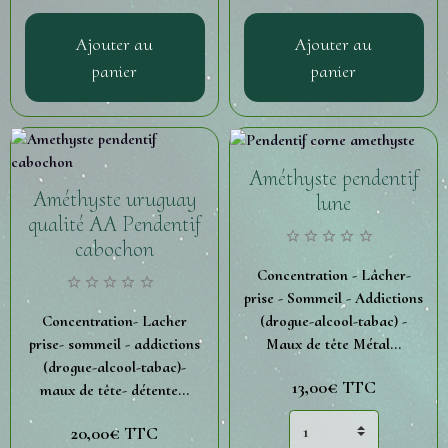
Ajouter au
Ajouter au
panier
panier
Améthyste pendentif
Améthyste uruguay
lune
qualité AA Pendentif
cabochon
Concentration - Lâcher-
prise - Sommeil - Addictions
(drogue-alcool-tabac) -
Concentration- Lacher
Maux de tête Métal...
prise- sommeil - addictions
(drogue-alcool-tabac)-
13,00€
TTC
maux de tête- détente...
20,00€
TTC