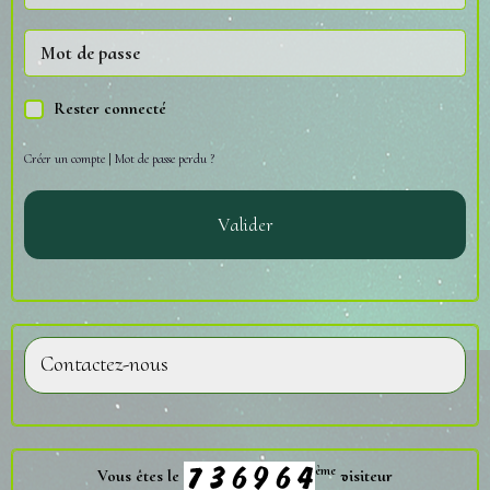
Rester connecté
Créer un compte
|
Mot de passe perdu ?
Valider
Contactez-nous
ème
Vous êtes le
visiteur