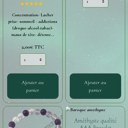
Concentration- Lacher
prise- sommeil - addictions
(drogue-alcool-tabac)-
maux de tête- détente...
2,00€
TTC
Ajouter au
Ajouter au
panier
panier
Améthyste qualité
AAA Bracelet