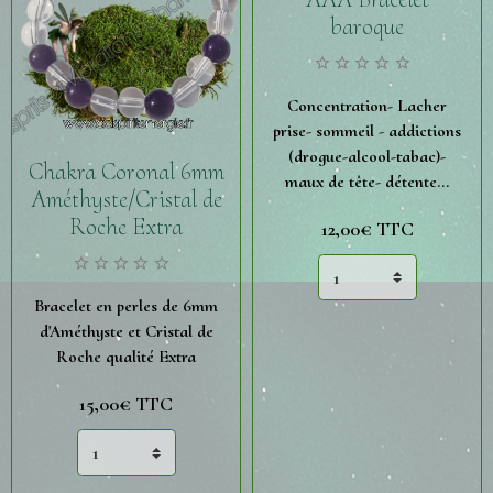
baroque
Concentration- Lacher
prise- sommeil - addictions
(drogue-alcool-tabac)-
Chakra Coronal 6mm
maux de tête- détente...
Améthyste/Cristal de
Roche Extra
12,00€
TTC
Bracelet en perles de 6mm
d'Améthyste et Cristal de
Roche qualité Extra
15,00€
TTC