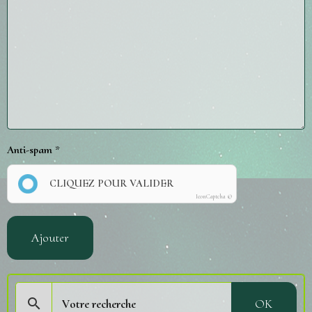
Anti-spam
CLIQUEZ POUR VALIDER
IconCaptcha ©
Ajouter
OK