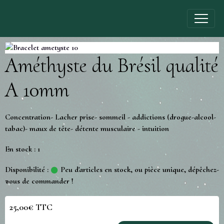
Améthyste du Brésil qualité
A 10mm
Concentration- Lacher prise- sommeil - addictions (drogue-alcool-
tabac)- maux de tête- détente musculaire - intuition
En stock : 1
Disponibilité :
Peu d'articles en stock, ou pièce unique, dépêchez-
vous de commander !
25,00€ TTC