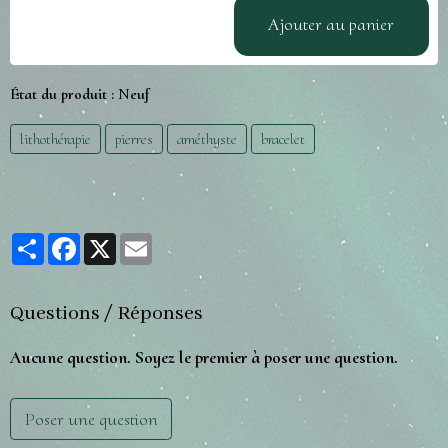
Ajouter au panier
État du produit :
Neuf
lithothérapie
pierres
améthyste
bracelet
Partager
Facebook
X
Email
Questions / Réponses
Aucune question. Soyez le premier à poser une question.
Poser une question