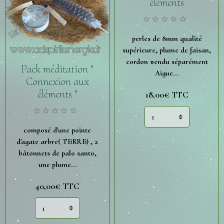
éléments
perles de 8mm qualité
supérieure, plume de faisan,
cordon vendu séparément
Pack méditation "
Aigue...
Connexion aux
éléments "
18,00€
TTC
composé d'une pointe
d'agate arbre( TERRE) , 2
bâtonnets de palo santo,
une plume...
40,00€
TTC