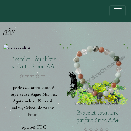
air
Bracelet " équilibre
parfait " 6 mm AA+
perles de 6mm qualité
supérieure Aigue Marine,
Agate arbre, Pierre de
soleil, Cristal de roche
Bracelet équilibre
Pour...
parfait 8mm AA+
39,00€
TTC