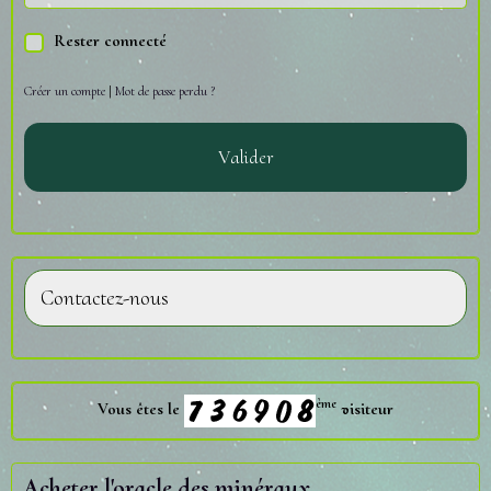
Rester connecté
Créer un compte
|
Mot de passe perdu ?
Valider
Contactez-nous
ème
Vous êtes le
visiteur
Acheter l'oracle des minéraux