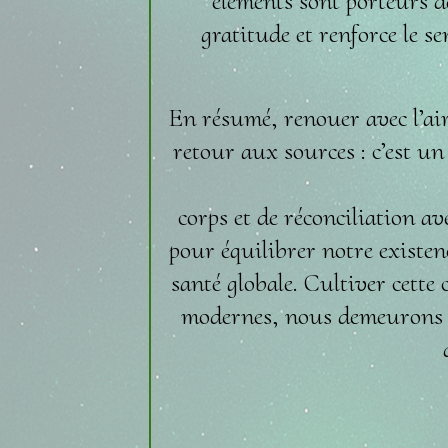
éléments sont porteurs de
gratitude et renforce le s
En résumé, renouer avec l’air,
retour aux sources : c’est u
corps et de réconciliation a
pour équilibrer notre existen
santé globale. Cultiver cette 
modernes, nous demeurons de