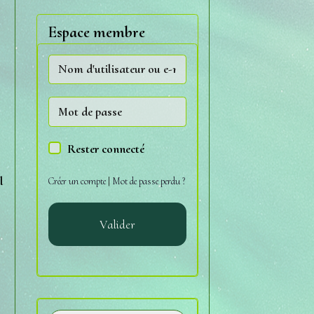
Espace membre
Rester connecté
l
Créer un compte
|
Mot de passe perdu ?
Valider