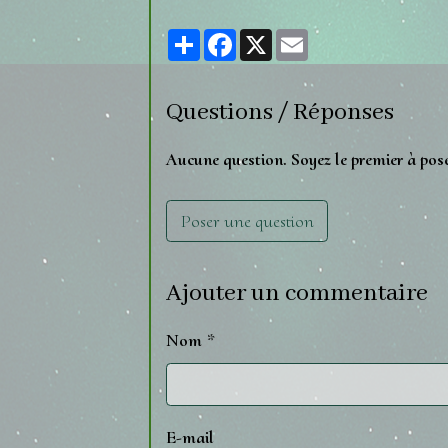
Partager
Facebook
X
Email
Questions / Réponses
Aucune question. Soyez le premier à pos
Poser une question
Ajouter un commentaire
Nom
E-mail