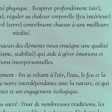
nté physique : Respirer profondément (air),
), réguler sa chaleur corporelle (feu intérieur)
el (terre) contribuent chacun à une meilleure
vitalité.
Chacun des éléments nous enseigne une qualité
isme, stabilité) qui aide à gérer émotions et
tions interpersonnelles.
ent : En se reliant à l’air, l’eau, le feu et la
de notre interdépendance avec la nature, ce qui
pect et un engagement écologique.
 du sacré : Pour de nombreuses traditions, les