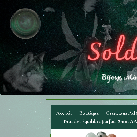
Accueil
Boutique
Créations Ad S
Bracelet équilibre parfait 8mm A