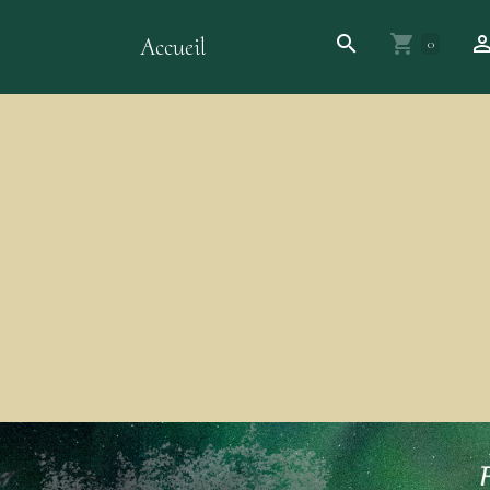
Accueil
0