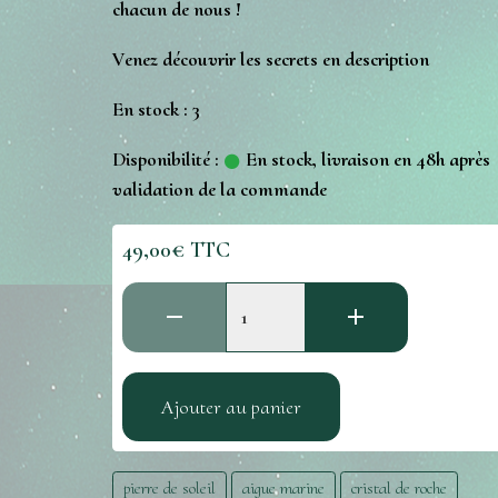
chacun de nous !
Venez découvrir les secrets en description
En stock : 3
Disponibilité :
En stock, livraison en 48h après
validation de la commande
49,00€ TTC
Ajouter au panier
pierre de soleil
aigue marine
cristal de roche