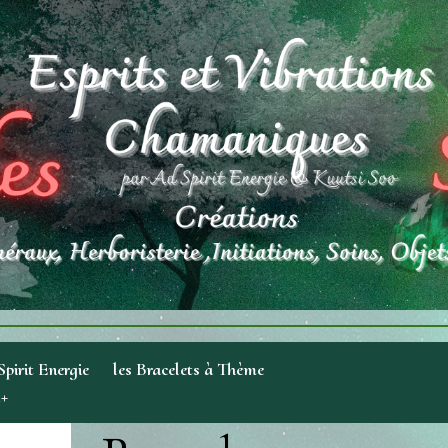
pirit Energie
les Bracelets à Thème
A+