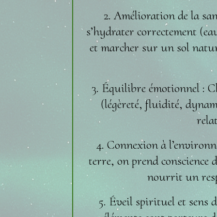
2. Amélioration de la sa
s’hydrater correctement (eau
et marcher sur un sol natur
3. Équilibre émotionnel : 
(légèreté, fluidité, dynam
rela
4. Connexion à l’environnem
terre, on prend conscience 
nourrit un res
5. Éveil spirituel et sens