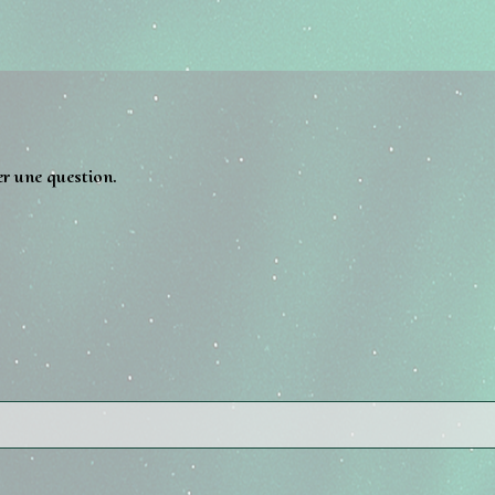
er une question.