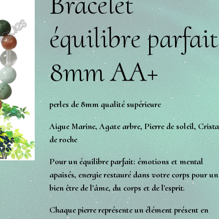
Bracelet
équilibre parfait
8mm AA+
perles de 8mm qualité supérieure
Aigue Marine, Agate arbre, Pierre de soleil, Crista
de roche
Pour un équilibre parfait: émotions et mental
apaisés, energie restauré dans votre corps pour un
bien être de l'âme, du corps et de l'esprit.
Chaque pierre représente un élément présent en