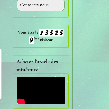
Contactez-nous
Vous êtes le
ème
visiteur
Acheter l'oracle des
minéraux