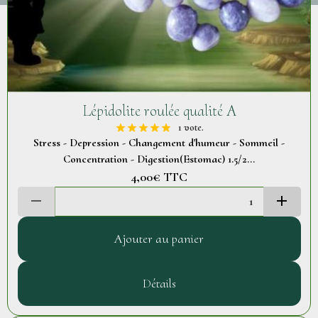
Lépidolite roulée qualité A
1 vote.
Stress - Depression - Changement d'humeur - Sommeil -
Concentration - Digestion(Estomac) 1.5/2...
4,00€
TTC
Ajouter au panier
Détails