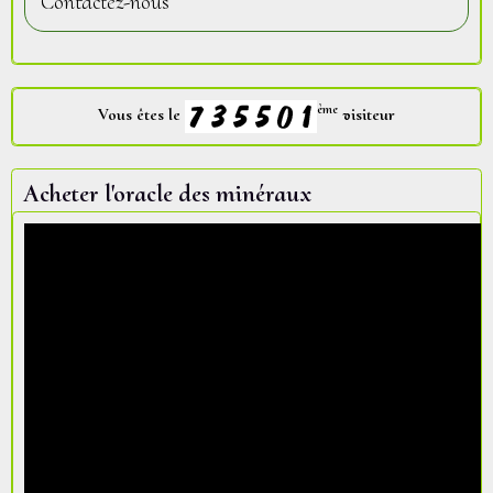
Contactez-nous
ème
Vous êtes le
visiteur
Acheter l'oracle des minéraux