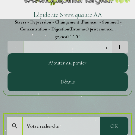
Lépidolite 8 mm qualité AA
Stress - Depression - Changement d'humeur - Sommeil -
Concentration - Digestion(Estomac) provenance...
32,00€
TTC
Ajouter au panier
Détails
OK