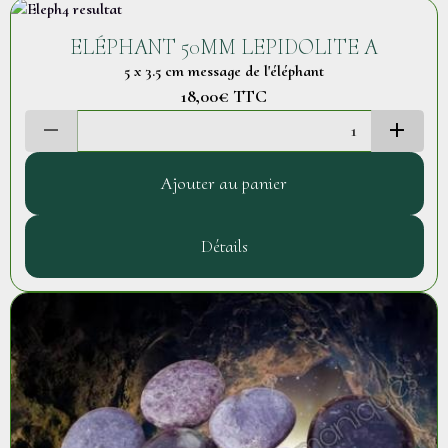
ELÉPHANT 50MM LEPIDOLITE A
5 x 3.5 cm message de l'éléphant
18,00€
TTC
Ajouter au panier
Détails