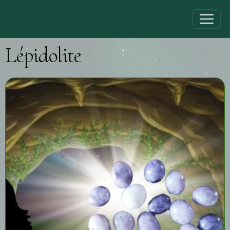
Lépidolite