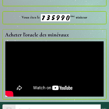
ème
Vous êtes le
visiteur
Acheter l'oracle des minéraux