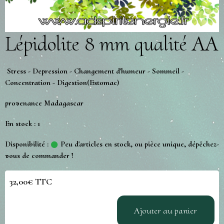
Lépidolite 8 mm qualité AA
Stress - Depression - Changement d'humeur - Sommeil -
Concentration - Digestion(Estomac)
provenance Madagascar
En stock : 1
Disponibilité :
Peu d'articles en stock, ou pièce unique, dépêchez-
vous de commander !
32,00€ TTC
Ajouter au panier