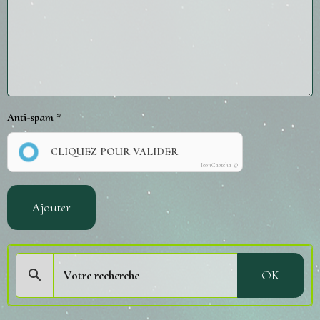
Anti-spam
CLIQUEZ POUR VALIDER
IconCaptcha ©
Ajouter
OK