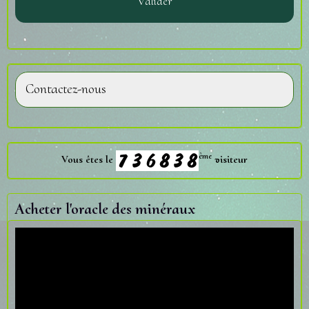
Valider
Contactez-nous
ème
Vous êtes le
visiteur
Acheter l'oracle des minéraux