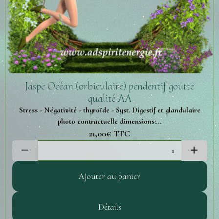
Jaspe Océan (orbiculaire) pendentif goutte
qualité AA
Stress - Négativité - thyroïde - Syst. Digestif et glandulaire
photo contractuelle dimensions:...
21,00€
TTC
Ajouter au panier
Détails