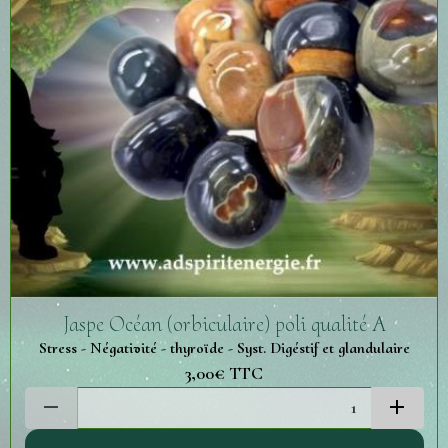
Jaspe Océan (orbiculaire) poli qualité A
Stress - Négativité - thyroïde - Syst. Digéstif et glandulaire
3,00€
TTC