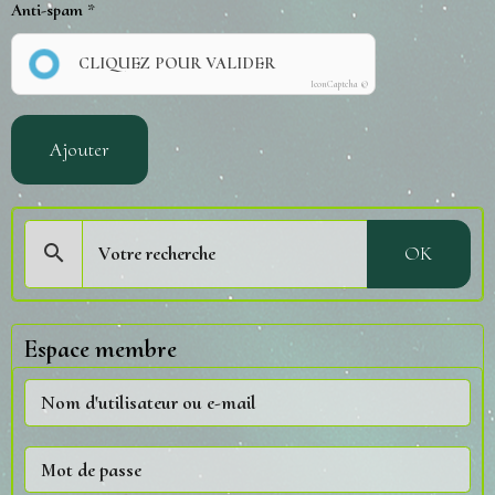
Anti-spam
CLIQUEZ POUR VALIDER
IconCaptcha ©
Ajouter
OK
Espace membre