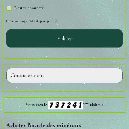
Rester connecté
Créer un compte
|
Mot de passe perdu ?
Valider
Contactez-nous
ème
Vous êtes le
visiteur
Acheter l'oracle des minéraux