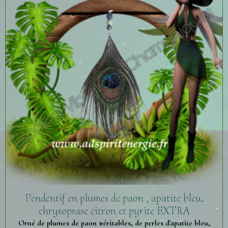
Pendentif en plumes de paon , apatite bleu,
chrysoprase citron et pyrite EXTRA
Orné de plumes de paon véritables, de perles d'apatite bleu,