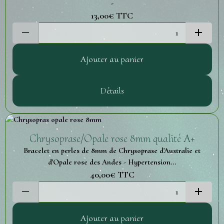
-
13,00€
TTC
Ajouter au panier
Détails
Chrysoprase/Opale rose 8mm qualité A+
Bracelet en perles de 8mm de Chrysoprase d'Australie et
d'Opale rose des Andes - Hypertension...
40,00€
TTC
Ajouter au panier