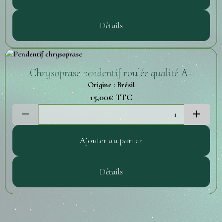
Détails
Chrysoprase pendentif roulée qualité A+
Origine : Brésil
15,00€
TTC
Ajouter au panier
Détails