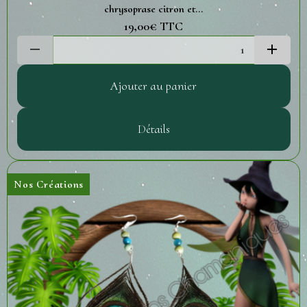
chrysoprase citron et...
19,00€
TTC
Ajouter au panier
Détails
Nos Créations