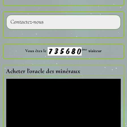
Contactez-nous
ème
Vous êtes le
visiteur
Acheter l'oracle des minéraux