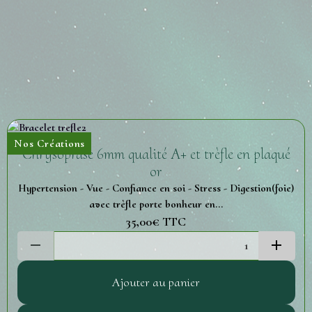
Nos Créations
Chrysoprase 6mm qualité A+ et trèfle en plaqué
or
Hypertension - Vue - Confiance en soi - Stress - Digestion(foie)
avec trèfle porte bonheur en...
35,00€
TTC
Ajouter au panier