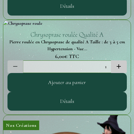
Détails
Chrysoprase roulée Qualité A
Pierre roulée en Chrysoprase de qualité A Taille : de 3 à 5 cm
Hypertension - Vue...
6,00€
TTC
Ajouter au panier
Détails
Nos Créations