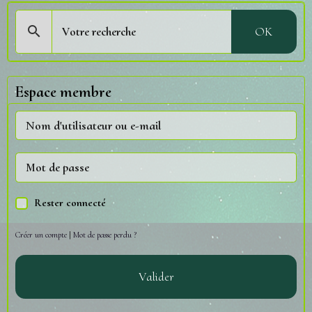
OK
Espace membre
Rester connecté
Créer un compte
|
Mot de passe perdu ?
Valider