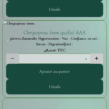
Détails
Chrysoprase 6mm qualité AAA
pierres d'australie Hypertension - Vue - Confiance en soi -
Stress - Digestion(foie) -
48,00€
TTC
Ajouter au panier
Détails