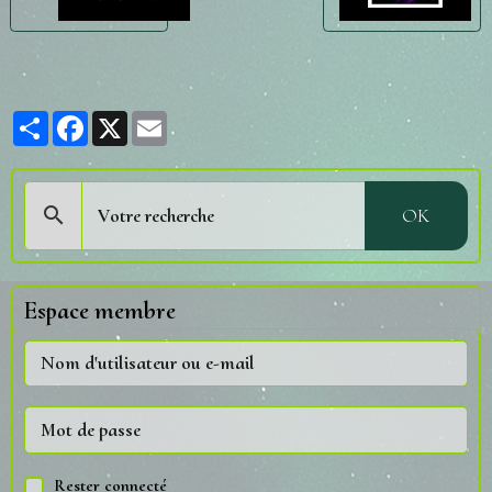
Partager
Facebook
X
Email
OK
Espace membre
Rester connecté