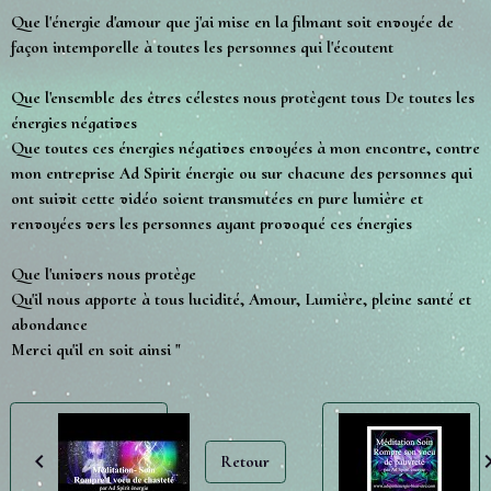
Que l'énergie d'amour que j'ai mise en la filmant soit envoyée de
façon intemporelle à toutes les personnes qui l'écoutent
Que l'ensemble des êtres célestes nous protègent tous De toutes les
énergies négatives
Que toutes ces énergies négatives envoyées à mon encontre, contre
mon entreprise Ad Spirit énergie ou sur chacune des personnes qui
ont suivit cette vidéo soient transmutées en pure lumière et
renvoyées vers les personnes ayant provoqué ces énergies
Que l'univers nous protège
Qu'il nous apporte à tous lucidité, Amour, Lumière, pleine santé et
abondance
Merci qu'il en soit ainsi "
Retour