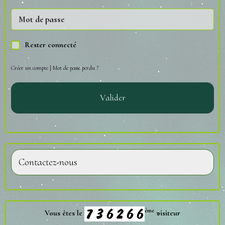
Rester connecté
Créer un compte
|
Mot de passe perdu ?
Valider
Contactez-nous
ème
Vous êtes le
visiteur