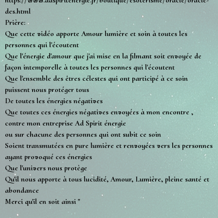
des.html
Prière:
Que cette vidéo apporte Amour lumière et soin à toutes les
personnes qui l'écoutent
Que l'énergie d'amour que j'ai mise en la filmant soit envoyée de
façon intemporelle à toutes les personnes qui l'écoutent
Que l'ensemble des êtres célestes qui ont participé à ce soin
puissent nous protéger tous
De toutes les énergies négatives
Que toutes ces énergies négatives envoyées à mon encontre ,
contre mon entreprise Ad Spirit énergie
ou sur chacune des personnes qui ont subit ce soin
Soient transmutées en pure lumière et renvoyées vers les personnes
ayant provoqué ces énergies
Que l'univers nous protège
Qu'il nous apporte à tous lucidité, Amour, Lumière, pleine santé et
abondance
Merci qu'il en soit ainsi "