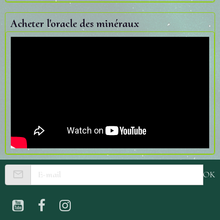
Acheter l'oracle des minéraux
OK