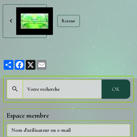
Retour
Partager
Facebook
X
Email
OK
Espace membre