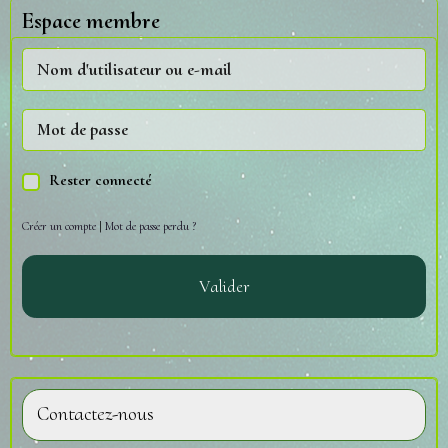
Espace membre
Rester connecté
Créer un compte
|
Mot de passe perdu ?
Valider
Contactez-nous