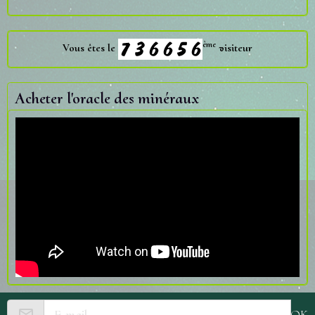
ème
Vous êtes le
visiteur
Acheter l'oracle des minéraux
OK