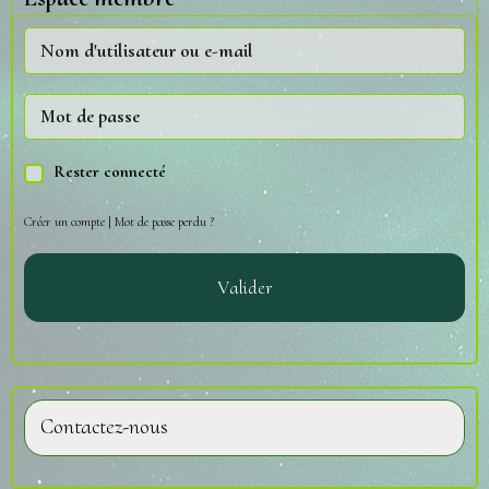
Rester connecté
Créer un compte
|
Mot de passe perdu ?
Valider
Contactez-nous