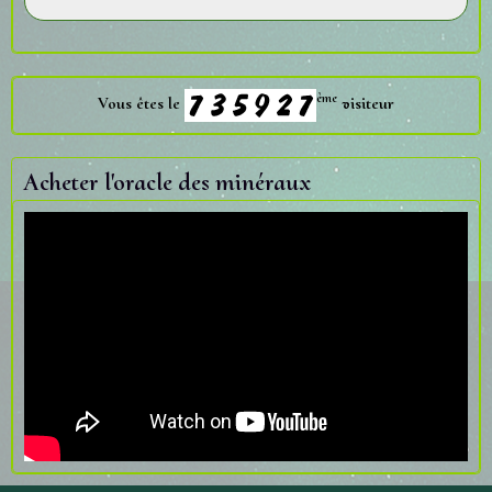
ème
Vous êtes le
visiteur
Acheter l'oracle des minéraux