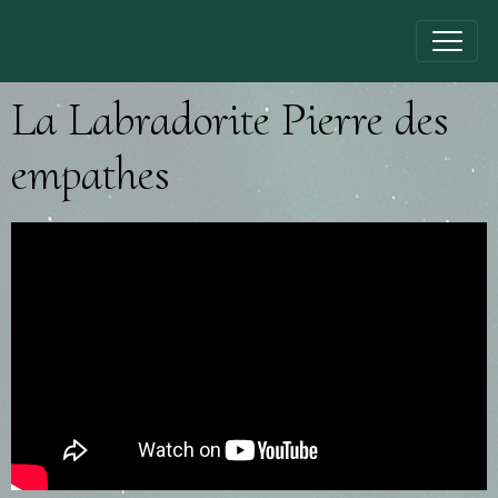
La Labradorite Pierre des
empathes