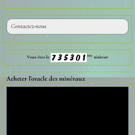
Contactez-nous
ème
Vous êtes le
visiteur
Acheter l'oracle des minéraux