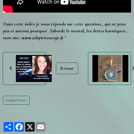
Dans cette vidéo je vous réponds sur cette question , qui ne peux
pas et surtout pourquoi . J'aborde le mental, les dettes karmiques...
mon site: www.adspiritenergie.fr "
Retour
magnétisme
Partager
Facebook
X
Email