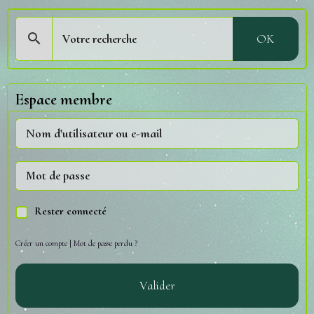
OK
Espace membre
Rester connecté
Créer un compte
|
Mot de passe perdu ?
Valider