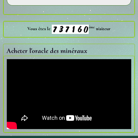
ème
Vous êtes le
visiteur
Acheter l'oracle des minéraux