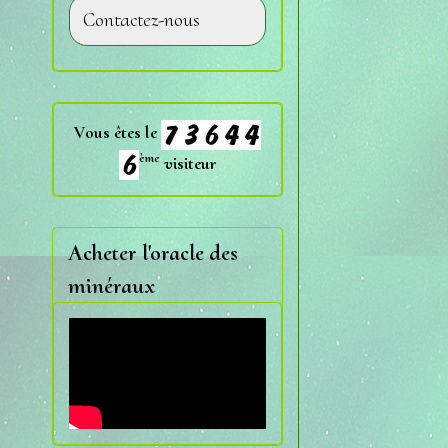
Contactez-nous
Vous êtes le
ème
visiteur
Acheter l'oracle des
minéraux