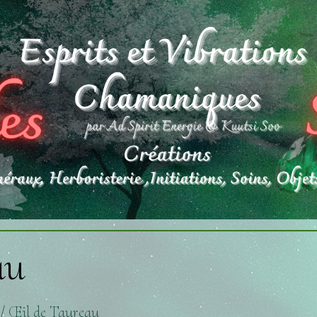
au
 / Œil de Taureau