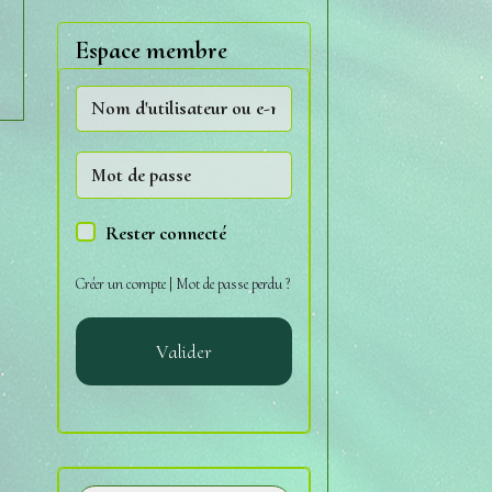
Espace membre
Rester connecté
Créer un compte
|
Mot de passe perdu ?
Valider