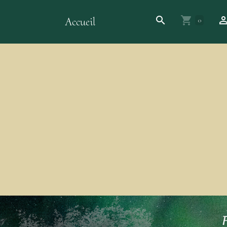
Accueil
0