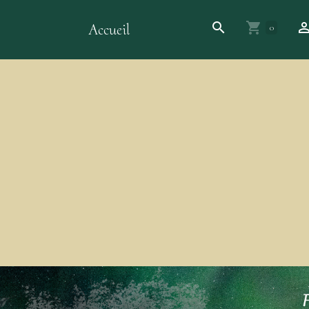
Accueil
0