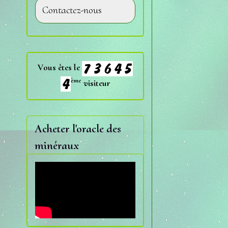
Contactez-nous
Vous êtes le
ème
visiteur
Acheter l'oracle des
minéraux