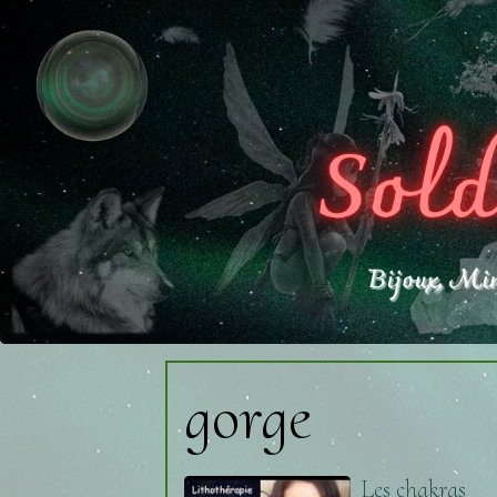
gorge
Les chakras