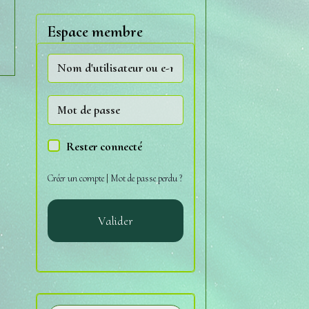
Espace membre
Rester connecté
Créer un compte
|
Mot de passe perdu ?
Valider